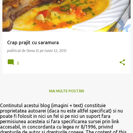
Crap prajit cu saramura
publicat de
Oana D.
pe
iunie 12, 2011
2
MAI MULTE POSTĂRI
Continutul acestui blog (imagini + text) constituie
proprietatea autoarei (daca nu este altfel specificat) si nu
poate fi folosit in nici un fel si pe nici un suport fara
permisiunea acesteia si fara specificarea sursei prin link
accesabil, in concordanta cu legea nr 8/1996, privind
drepturile de autor si drepturile conexe. The content of this