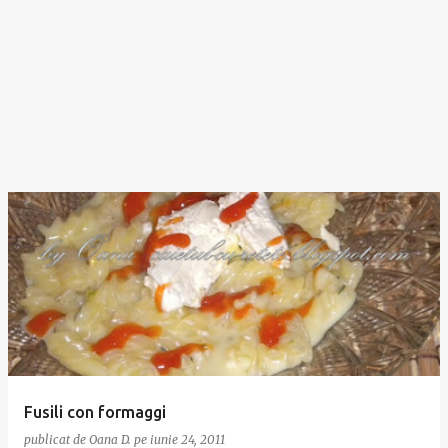
Fusili con formaggi
publicat de
Oana D.
pe
iunie 24, 2011