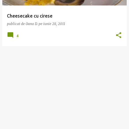
r
i
Cheesecake cu cirese
publicat de
Oana D.
pe
iunie 28, 2011
4