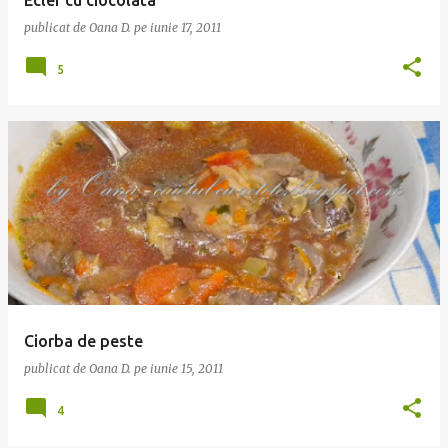
Ecler cu ciocolata
publicat de
Oana D.
pe
iunie 17, 2011
5
Ciorba de peste
publicat de
Oana D.
pe
iunie 15, 2011
4