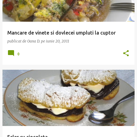
Mancare de vinete si dovlecei umpluti la cuptor
publicat de
Oana D.
pe
iunie 20, 2011
0