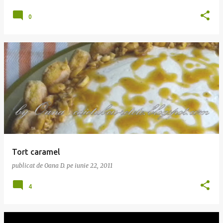
0
Tort caramel
publicat de
Oana D.
pe
iunie 22, 2011
4