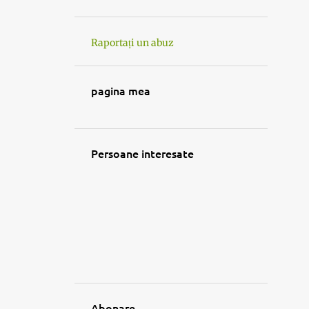
Raportați un abuz
pagina mea
Persoane interesate
Abonare