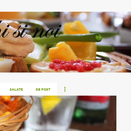
Treceți la conținutul principal
SALATE
DE POST