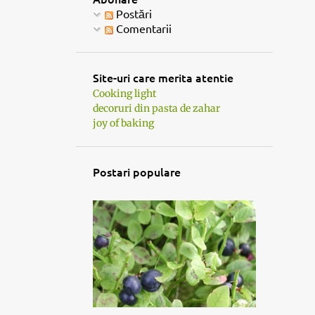
Postări
Comentarii
Site-uri care merita atentie
Cooking light
decoruri din pasta de zahar
joy of baking
Postari populare