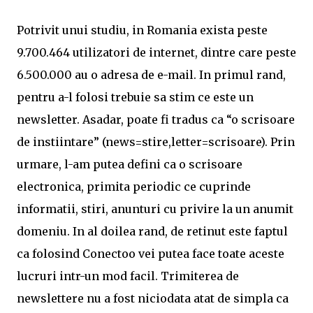
Potrivit unui studiu, in Romania exista peste
9.700.464 utilizatori de internet, dintre care peste
6.500.000 au o adresa de e-mail. In primul rand,
pentru a-l folosi trebuie sa stim ce este un
newsletter. Asadar, poate fi tradus ca “o scrisoare
de instiintare” (news=stire,letter=scrisoare). Prin
urmare, l-am putea defini ca o scrisoare
electronica, primita periodic ce cuprinde
informatii, stiri, anunturi cu privire la un anumit
domeniu. In al doilea rand, de retinut este faptul
ca folosind Conectoo vei putea face toate aceste
lucruri intr-un mod facil. Trimiterea de
newslettere nu a fost niciodata atat de simpla ca