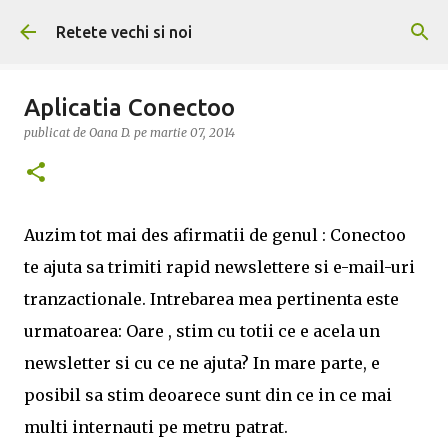
Treceți la conținutul principal
Retete vechi si noi
Aplicatia Conectoo
publicat de
Oana D.
pe
martie 07, 2014
Auzim tot mai des afirmatii de genul : Conectoo
te ajuta sa trimiti rapid newslettere si e-mail-uri
tranzactionale. Intrebarea mea pertinenta este
urmatoarea: Oare , stim cu totii ce e acela un
newsletter si cu ce ne ajuta? In mare parte, e
posibil sa stim deoarece sunt din ce in ce mai
multi internauti pe metru patrat.