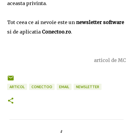
aceasta privinta.
Tot ceea ce ai nevoie este un
newsletter software
si de aplicatia
Conectoo.ro
.
articol de MC
ARTICOL
CONECTOO
EMAIL
NEWSLETTER
C