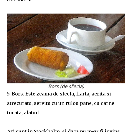
Bors (de sfecla)
5. Bors. Este zeama de sfecla, fiarta, acrita si
strecurata, servita cu un rulou pane, cu carne
tocata, alaturi.
Azi sunt in Stockholm, si daca nu m-ar fi invins