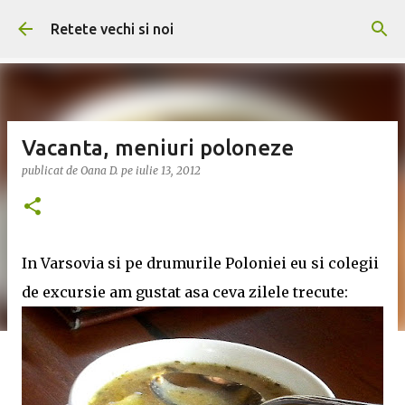
Treceți la conținutul principal
Retete vechi si noi
Vacanta, meniuri poloneze
publicat de
Oana D.
pe
iulie 13, 2012
In Varsovia si pe drumurile Poloniei eu si colegii
de excursie am gustat asa ceva zilele trecute: