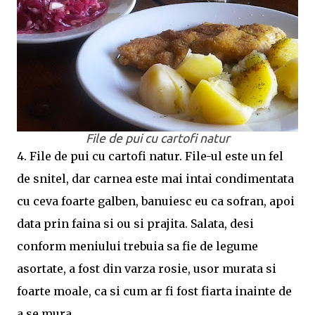
File de pui cu cartofi natur
4. File de pui cu cartofi natur. File-ul este un fel
de snitel, dar carnea este mai intai condimentata
cu ceva foarte galben, banuiesc eu ca sofran, apoi
data prin faina si ou si prajita. Salata, desi
conform meniului trebuia sa fie de legume
asortate, a fost din varza rosie, usor murata si
foarte moale, ca si cum ar fi fost fiarta inainte de
a se mura.