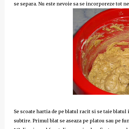
se separa. Nu este nevoie sa se incorporeze tot ne
Se scoate hartia de pe blatul racit si se taie blatul 
subtire. Primul blat se aseaza pe platou sau pe fu