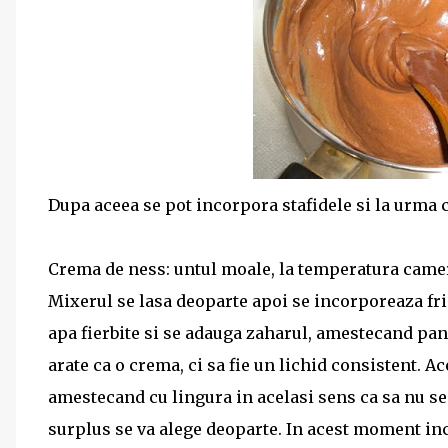
Dupa aceea se pot incorpora stafidele si la urma c
Crema de ness: untul moale, la temperatura cam
Mixerul se lasa deoparte apoi se incorporeaza fri
apa fierbite si se adauga zaharul, amestecand pan
arate ca o crema, ci sa fie un lichid consistent. A
amestecand cu lingura in acelasi sens ca sa nu se 
surplus se va alege deoparte. In acest moment inc