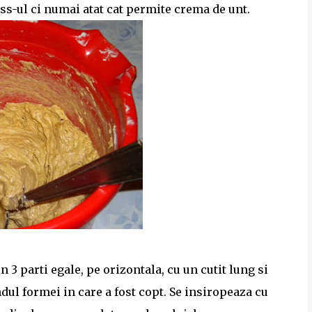
ss-ul ci numai atat cat permite crema de unt.
in 3 parti egale, pe orizontala, cu un cutit lung si
ndul formei in care a fost copt. Se insiropeaza cu