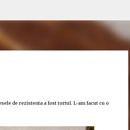
Treceți la conținutul principal
ele de rezistenta a fost tortul. L-am facut cu o