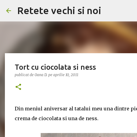
Retete vechi si noi
Tort cu ciocolata si ness
publicat de
Oana D.
pe
aprilie 10, 2011
Din meniul aniversar al tatalui meu una dintre pies
crema de ciocolata si una de ness.