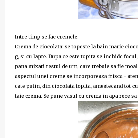
Intre timp se fac cremele.
Crema de ciocolata: se topeste la bain marie cioc
g, si cu lapte. Dupa ce este topita se inchide focul,
pana mixati restul de unt, care trebuie sa fie moa
aspectul unei creme se incorporeaza frisca - atent
cate putin, din ciocolata topita, amestecand tot cu
taie crema. Se pune vasul cu crema in apa rece sa 