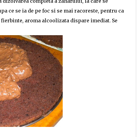
la dizolvarea completa a zaharului, la care se
a ce se ia de pe foc si se mai racoreste, pentru ca
 fierbinte, aroma alcoolizata dispare imediat. Se