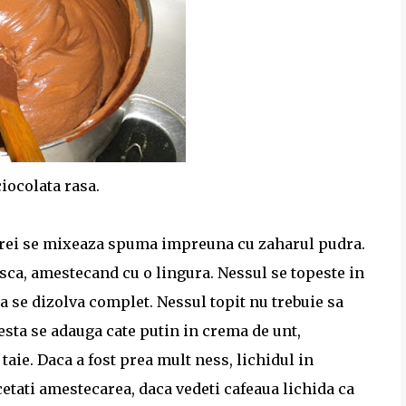
iocolata rasa.
erei se mixeaza spuma impreuna cu zaharul pudra.
sca, amestecand cu o lingura. Nessul se topeste in
a se dizolva complet. Nessul topit nu trebuie sa
cesta se adauga cate putin in crema de unt,
taie. Daca a fost prea mult ness, lichidul in
etati amestecarea, daca vedeti cafeaua lichida ca