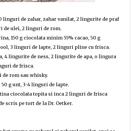
10 linguri de zahar, zahar vanilat, 2 lingurite de praf
i de ulei, 2 linguri de rom.
rina, 150 g ciocolata minim 55% cacao, 50 g
ol, 3 linguri de lapte, 2 linguri pline cu frisca.
 4 lingurite de ness, 2 lingurite de apa, o lingura
nguri de frisca.
ri de rom sau whisky.
50 g unt, 3-4 linguri de lapte.
tina ciocolata topita si inca 2 linguri de frisca
 scris pe tort de la Dr. Oetker.