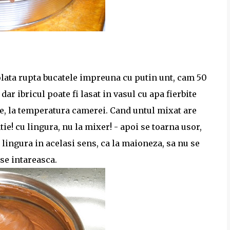
olata rupta bucatele impreuna cu putin unt, cam 50
 dar ibricul poate fi lasat in vasul cu apa fierbite
le, la temperatura camerei. Cand untul mixat are
ie! cu lingura, nu la mixer! - apoi se toarna usor,
 lingura in acelasi sens, ca la maioneza, sa nu se
se intareasca.