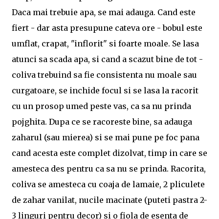
Daca mai trebuie apa, se mai adauga. Cand este
fiert - dar asta presupune cateva ore - bobul este
umflat, crapat, "inflorit" si foarte moale. Se lasa
atunci sa scada apa, si cand a scazut bine de tot -
coliva trebuind sa fie consistenta nu moale sau
curgatoare, se inchide focul si se lasa la racorit
cu un prosop umed peste vas, ca sa nu prinda
pojghita. Dupa ce se racoreste bine, sa adauga
zaharul (sau mierea) si se mai pune pe foc pana
cand acesta este complet dizolvat, timp in care se
amesteca des pentru ca sa nu se prinda. Racorita,
coliva se amesteca cu coaja de lamaie, 2 pliculete
de zahar vanilat, nucile macinate (puteti pastra 2-
3 linguri pentru decor) si o fiola de esenta de