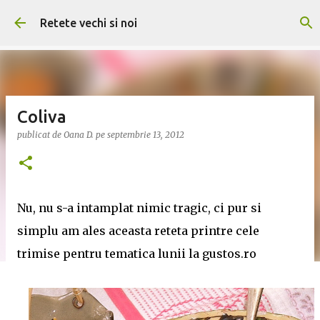
Treceți la conținutul principal
Retete vechi si noi
Coliva
publicat de
Oana D.
pe
septembrie 13, 2012
Nu, nu s-a intamplat nimic tragic, ci pur si
simplu am ales aceasta reteta printre cele
trimise pentru tematica lunii la gustos.ro