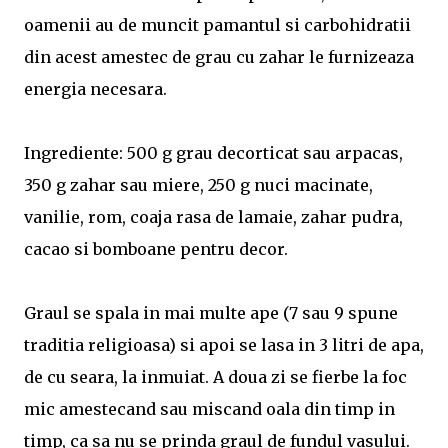
oamenii au de muncit pamantul si carbohidratii
din acest amestec de grau cu zahar le furnizeaza
energia necesara.
Ingrediente: 500 g grau decorticat sau arpacas,
350 g zahar sau miere, 250 g nuci macinate,
vanilie, rom, coaja rasa de lamaie, zahar pudra,
cacao si bomboane pentru decor.
Graul se spala in mai multe ape (7 sau 9 spune
traditia religioasa) si apoi se lasa in 3 litri de apa,
de cu seara, la inmuiat. A doua zi se fierbe la foc
mic amestecand sau miscand oala din timp in
timp, ca sa nu se prinda graul de fundul vasului.