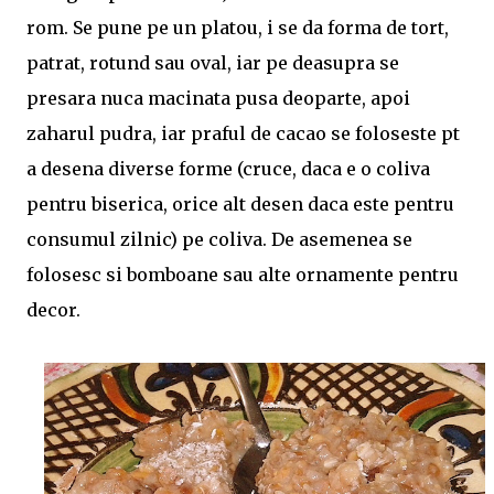
rom. Se pune pe un platou, i se da forma de tort,
patrat, rotund sau oval, iar pe deasupra se
presara nuca macinata pusa deoparte, apoi
zaharul pudra, iar praful de cacao se foloseste pt
a desena diverse forme (cruce, daca e o coliva
pentru biserica, orice alt desen daca este pentru
consumul zilnic) pe coliva. De asemenea se
folosesc si bomboane sau alte ornamente pentru
decor.