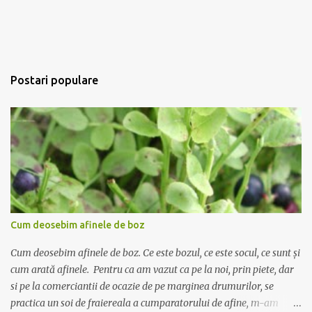
Postari populare
Cum deosebim afinele de boz
Cum deosebim afinele de boz. Ce este bozul, ce este socul, ce sunt și
cum arată afinele. Pentru ca am vazut ca pe la noi, prin piete, dar
si pe la comerciantii de ocazie de pe marginea drumurilor, se
practica un soi de fraiereala a cumparatorului de afine, m-am