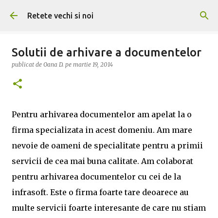
Treceți la conținutul principal
Retete vechi si noi
Solutii de arhivare a documentelor
publicat de
Oana D.
pe
martie 19, 2014
Pentru arhivarea documentelor am apelat la o
firma specializata in acest domeniu. Am mare
nevoie de oameni de specialitate pentru a primii
servicii de cea mai buna calitate. Am colaborat
pentru arhivarea documentelor cu cei de la
infrasoft. Este o firma foarte tare deoarece au
multe servicii foarte interesante de care nu stiam