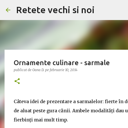
Retete vechi si noi
Ornamente culinare - sarmale
publicat de
Oana D.
pe
februarie 10, 2014
Câteva idei de prezentare a sarmalelor: fierte în do
de aluat peste gura cănii. Ambele modalități dau u
fierbinți mai mult timp.