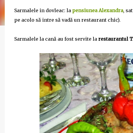
Sarmalele in dovleac: la
pensiunea Alexandra
, sa
pe acolo să intre să vadă un restaurant chic).
Sarmalele la cană au fost servite la
restaurantul 