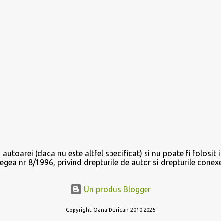
autoarei (daca nu este altfel specificat) si nu poate fi folosit i
legea nr 8/1996, privind drepturile de autor si drepturile conex
Un produs Blogger
Copyright Oana Durican 2010-2026