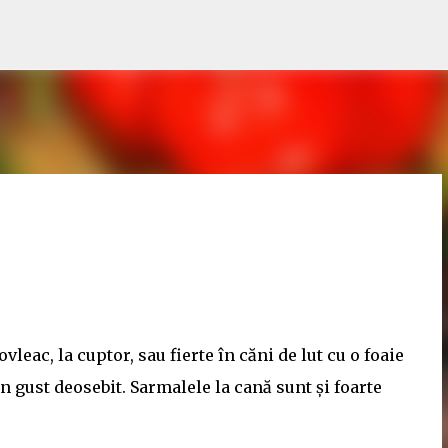
Treceți la conținutul principal
vleac, la cuptor, sau fierte în căni de lut cu o foaie
n gust deosebit. Sarmalele la cană sunt și foarte