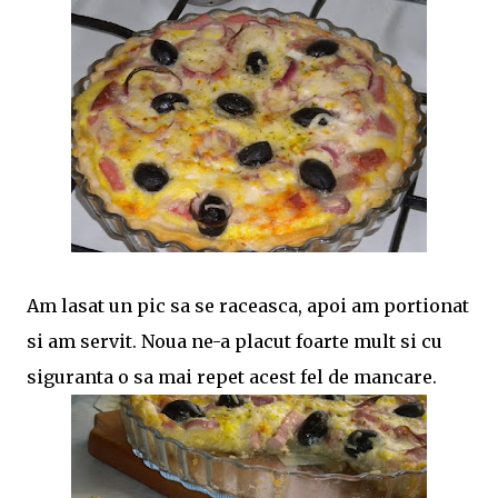
Am lasat un pic sa se raceasca, apoi am portionat
si am servit. Noua ne-a placut foarte mult si cu
siguranta o sa mai repet acest fel de mancare.