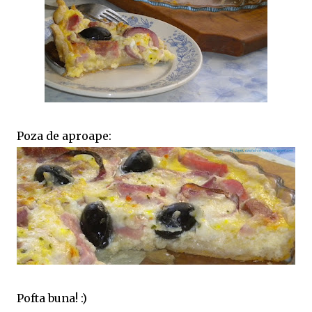
Poza de aproape:
Pofta buna! :)