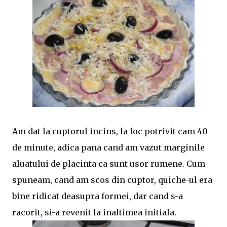
Am dat la cuptorul incins, la foc potrivit cam 40
de minute, adica pana cand am vazut marginile
aluatului de placinta ca sunt usor rumene. Cum
spuneam, cand am scos din cuptor, quiche-ul era
bine ridicat deasupra formei, dar cand s-a
racorit, si-a revenit la inaltimea initiala.