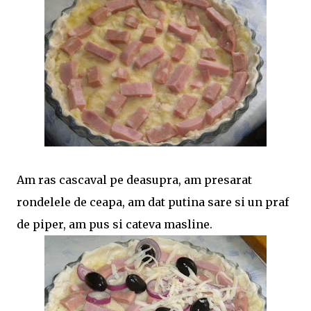
Am ras cascaval pe deasupra, am presarat
rondelele de ceapa, am dat putina sare si un praf
de piper, am pus si cateva masline.