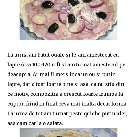
La urma am batut ouale si le-am amestecat cu
lapte (cca 100-120 ml) si am turnat amestecul pe
deasupra. Ar mai fi mers inca un ou si putin
lapte, dar a fost foarte bine si asa, ca nu stiu din
ce motiv, compozitia a crescut foarte frumos la
cuptor, fiind in final ceva mai inalta decat forma.
La urma de tot am turnat peste quiche putin ulei,
asa cam cat la o salata.