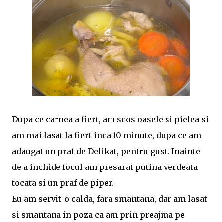
Dupa ce carnea a fiert, am scos oasele si pielea si
am mai lasat la fiert inca 10 minute, dupa ce am
adaugat un praf de Delikat, pentru gust. Inainte
de a inchide focul am presarat putina verdeata
tocata si un praf de piper.
Eu am servit-o calda, fara smantana, dar am lasat
si smantana in poza ca am prin preajma pe