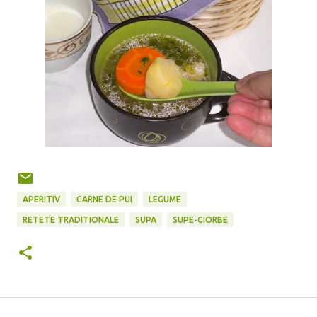
APERITIV
CARNE DE PUI
LEGUME
RETETE TRADITIONALE
SUPA
SUPE-CIORBE