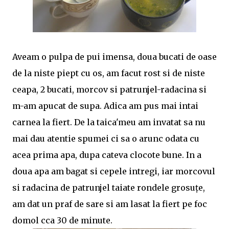
Aveam o pulpa de pui imensa, doua bucati de oase
de la niste piept cu os, am facut rost si de niste
ceapa, 2 bucati, morcov si patrunjel-radacina si
m-am apucat de supa. Adica am pus mai intai
carnea la fiert. De la taica'meu am invatat sa nu
mai dau atentie spumei ci sa o arunc odata cu
acea prima apa, dupa cateva clocote bune. In a
doua apa am bagat si cepele intregi, iar morcovul
si radacina de patrunjel taiate rondele grosuţe,
am dat un praf de sare si am lasat la fiert pe foc
domol cca 30 de minute.