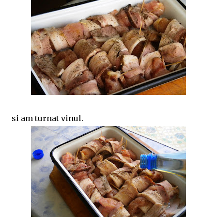
si am turnat vinul.