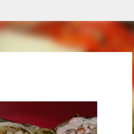
Treceți la conținutul principal