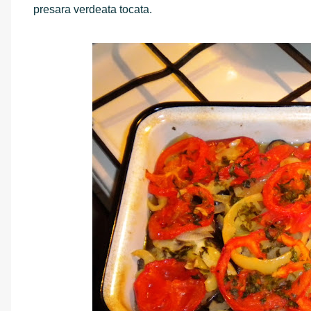
presara verdeata tocata.