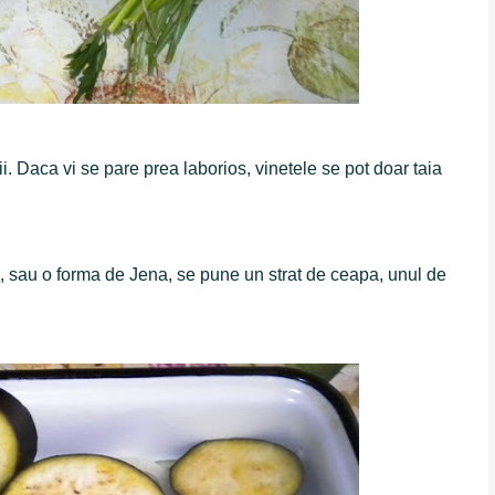
ii. Daca vi se pare prea laborios, vinetele se pot doar taia
da, sau o forma de Jena, se pune un strat de ceapa, unul de