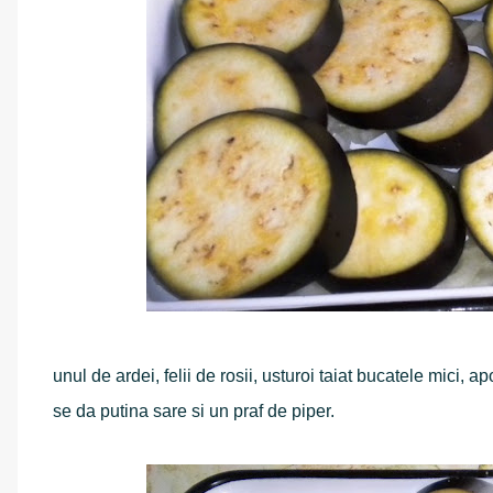
unul de ardei, felii de rosii, usturoi taiat bucatele mici, ap
se da putina sare si un praf de piper.