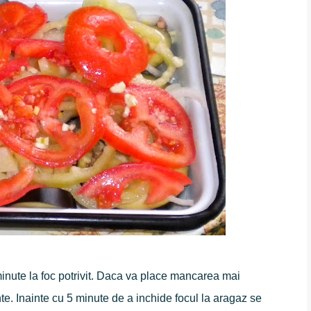
minute la foc potrivit. Daca va place mancarea mai
e. Inainte cu 5 minute de a inchide focul la aragaz se