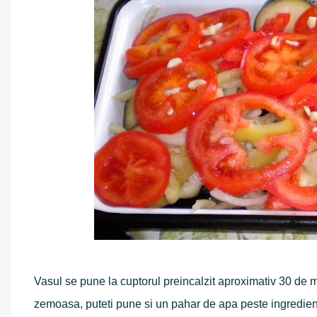
Vasul se pune la cuptorul preincalzit aproximativ 30 de 
zemoasa, puteti pune si un pahar de apa peste ingredient