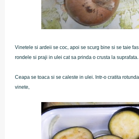
Vinetele si ardeii se coc, apoi se scurg bine si se taie fas
rondele si praji in ulei cat sa prinda o crusta la suprafata.
Ceapa se toaca si se caleste in ulei. Intr-o cratita rotun
vinete,