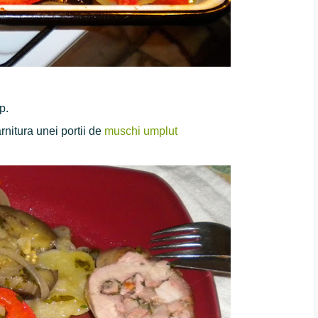
p.
rnitura unei portii de
muschi umplut