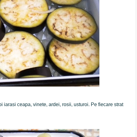
oi iarasi ceapa, vinete, ardei, rosii, usturoi. Pe fiecare strat