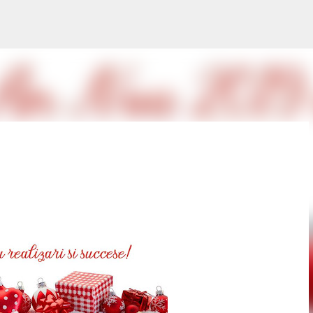
Treceți la conținutul principal