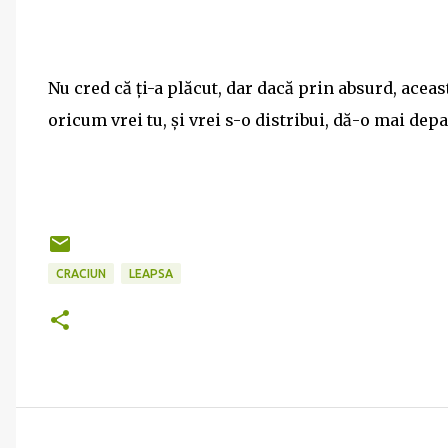
Nu cred că ți-a plăcut, dar dacă prin absurd, aceas
oricum vrei tu, și vrei s-o distribui, dă-o mai depa
CRACIUN
LEAPSA