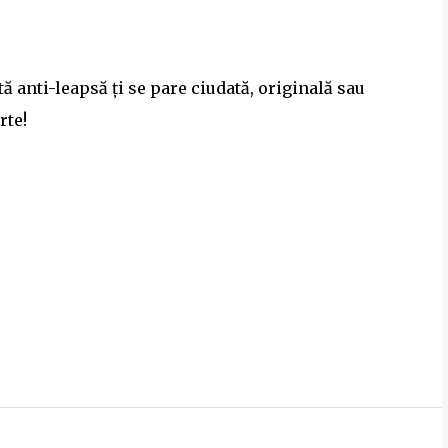
tă anti-leapsă ți se pare ciudată, originală sau
rte!