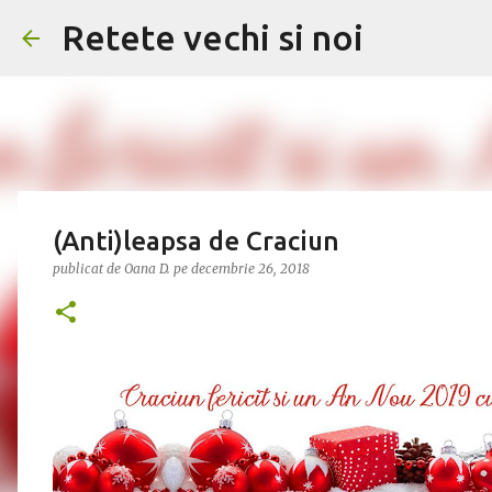
Retete vechi si noi
(Anti)leapsa de Craciun
publicat de
Oana D.
pe
decembrie 26, 2018