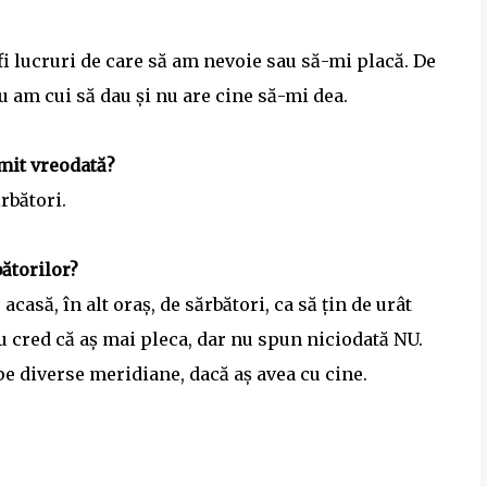
 fi lucruri de care să am nevoie sau să-mi placă. De
 am cui să dau și nu are cine să-mi dea.
imit vreodată?
rbători.
bătorilor?
acasă, în alt oraș, de sărbători, ca să țin de urât
nu cred că aș mai pleca, dar nu spun niciodată NU.
 pe diverse meridiane, dacă aș avea cu cine.