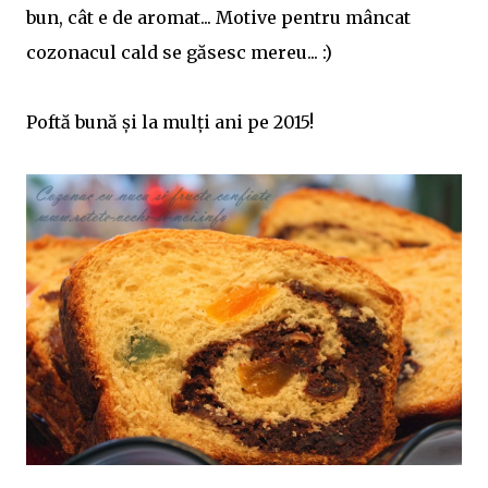
bun, cât e de aromat... Motive pentru mâncat
cozonacul cald se găsesc mereu... :)
Poftă bună și la mulți ani pe 2015!