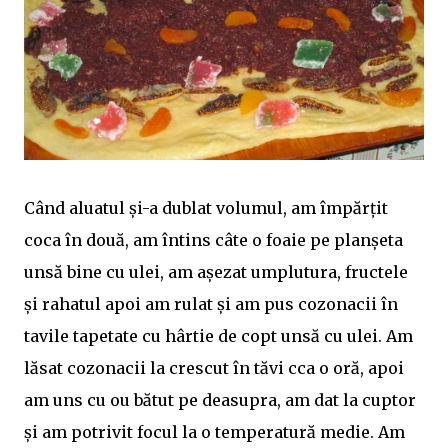
Când aluatul și-a dublat volumul, am împărțit
coca în două, am întins câte o foaie pe planșeta
unsă bine cu ulei, am așezat umplutura, fructele
și rahatul apoi am rulat și am pus cozonacii în
tavile tapetate cu hârtie de copt unsă cu ulei. Am
lăsat cozonacii la crescut în tăvi cca o oră, apoi
am uns cu ou bătut pe deasupra, am dat la cuptor
și am potrivit focul la o temperatură medie. Am