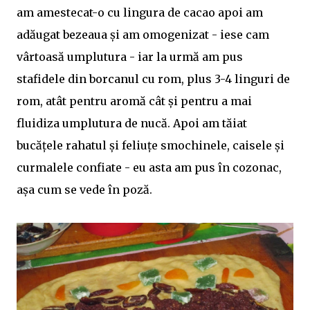
am amestecat-o cu lingura de cacao apoi am
adăugat bezeaua și am omogenizat - iese cam
vârtoasă umplutura - iar la urmă am pus
stafidele din borcanul cu rom, plus 3-4 linguri de
rom, atât pentru aromă cât și pentru a mai
fluidiza umplutura de nucă. Apoi am tăiat
bucățele rahatul și feliuțe smochinele, caisele și
curmalele confiate - eu asta am pus în cozonac,
așa cum se vede în poză.