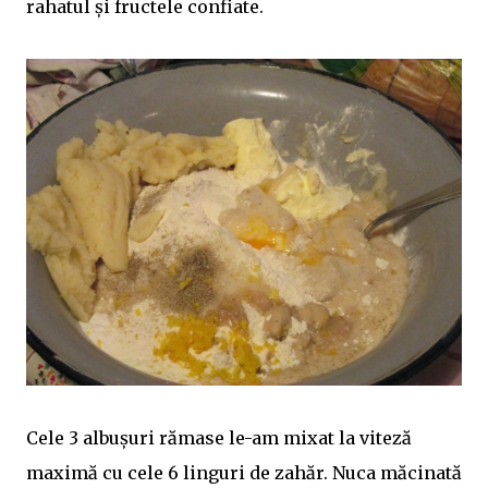
rahatul și fructele confiate.
Cele 3 albușuri rămase le-am mixat la viteză
maximă cu cele 6 linguri de zahăr. Nuca măcinată