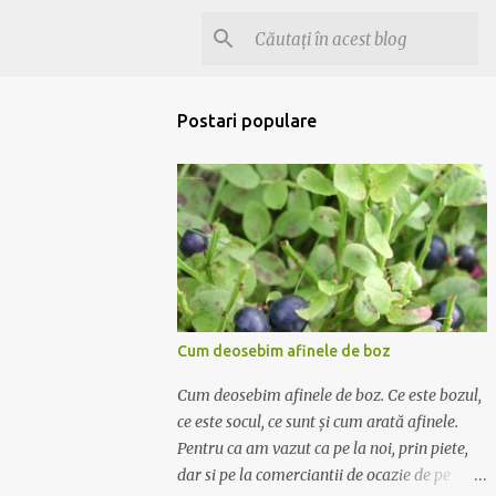
Postari populare
Cum deosebim afinele de boz
Cum deosebim afinele de boz. Ce este bozul,
ce este socul, ce sunt și cum arată afinele.
Pentru ca am vazut ca pe la noi, prin piete,
dar si pe la comerciantii de ocazie de pe