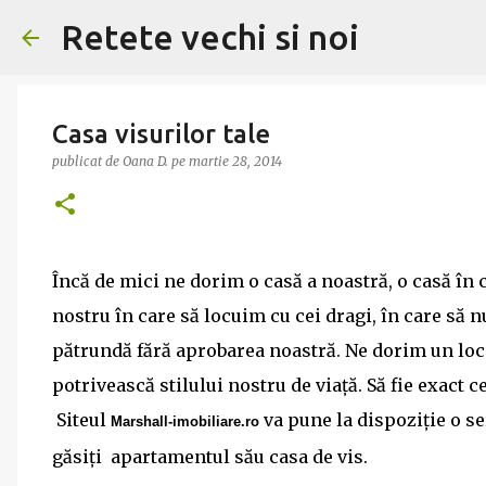
Retete vechi si noi
Casa visurilor tale
publicat de
Oana D.
pe
martie 28, 2014
Încă de mici ne dorim o casă a noastră, o casă în 
nostru în care să locuim cu cei dragi, în care să 
pătrundă fără aprobarea noastră. Ne dorim un loc 
potrivească stilului nostru de viaţă. Să fie exact 
Site­ul
va pune la dispoziţie o ser
Marshall-imobiliare.
ro
găsiţi apartamentul său casa de vis.