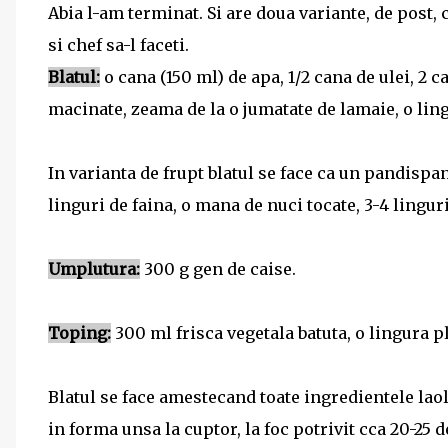
Abia l-am terminat. Si are doua variante, de post, 
si chef sa-l faceti.
Blatul:
o cana (150 ml) de apa, 1/2 cana de ulei, 2 c
macinate, zeama de la o jumatate de lamaie, o ling
In varianta de frupt blatul se face ca un pandispan
linguri de faina, o mana de nuci tocate, 3-4 linguri
Umplutura:
300 g gen de caise.
Toping:
300 ml frisca vegetala batuta, o lingura pl
Blatul se face amestecand toate ingredientele laol
in forma unsa la cuptor, la foc potrivit cca 20-25 d