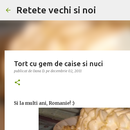
Retete vechi si noi
Tort cu gem de caise si nuci
publicat de
Oana D.
pe
decembrie 02, 2011
Si la multi ani, Romanie! :)