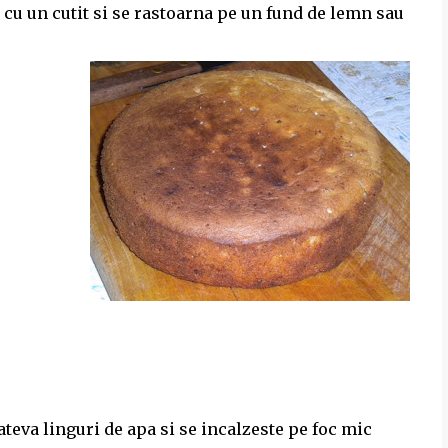
 cu un cutit si se rastoarna pe un fund de lemn sau
ateva linguri de apa si se incalzeste pe foc mic