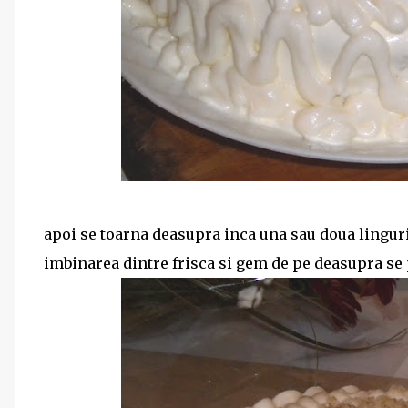
apoi se toarna deasupra inca una sau doua linguri 
imbinarea dintre frisca si gem de pe deasupra se