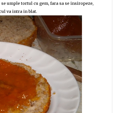
se umple tortul cu gem, fara sa se insiropeze,
ul va intra in blat.