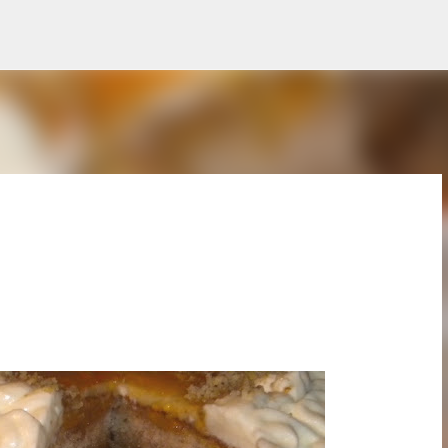
Treceți la conținutul principal