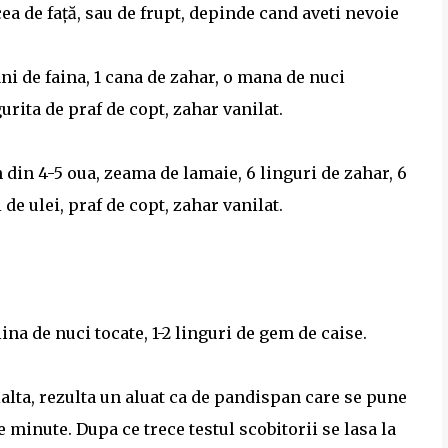
cea de faţă, sau de frupt, depinde cand aveti nevoie
ani de faina, 1 cana de zahar, o mana de nuci
urita de praf de copt, zahar vanilat.
 din 4-5 oua, zeama de lamaie, 6 linguri de zahar, 6
 de ulei, praf de copt, zahar vanilat.
ina de nuci tocate, 1-2 linguri de gem de caise.
alta, rezulta un aluat ca de pandispan care se pune
e minute. Dupa ce trece testul scobitorii se lasa la