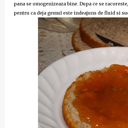
pana se omogenizeaza bine. Dupa ce se racoreste, 
pentru ca deja gemul este indeajuns de fluid si suc