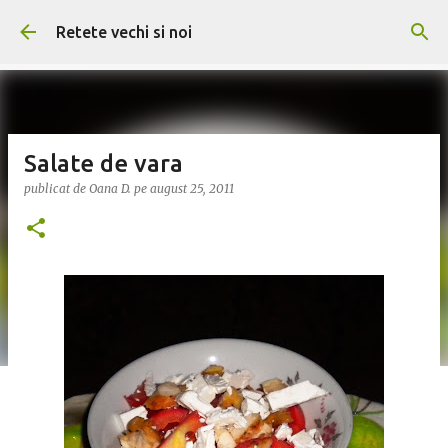
Treceți la conținutul principal
Retete vechi si noi
Salate de vara
publicat de
Oana D.
pe
august 25, 2011