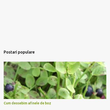
u
Postari populare
Cum deosebim afinele de boz