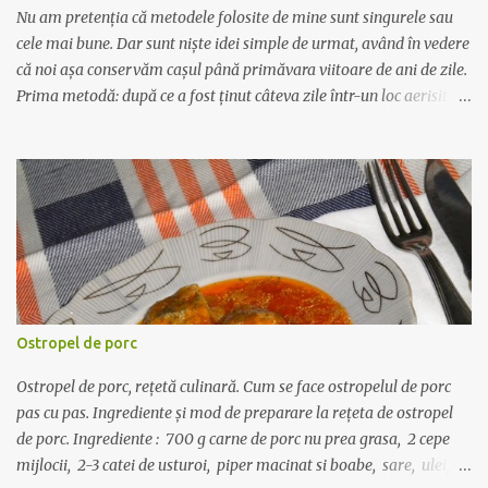
de struţ la noi, din fermele care se află pe teritoriul ţării noa...
Nu am pretenția că metodele folosite de mine sunt singurele sau
cele mai bune. Dar sunt niște idei simple de urmat, având în vedere
că noi așa conservăm cașul până primăvara viitoare de ani de zile.
Prima metodă: după ce a fost ținut câteva zile într-un loc aerisit să
se mai usuce - de regulă cașul este umed când îl cumperi,
primăvara - îl tăiem felii groase, dăm puțină sare pe deasupra și
fiecare felie o învelim în pungă de plastic apoi toate feliile le
punem într-un sertar la congelator. A doua metodă: se feliază
cașul și se dă prin mașina de tocat. Se dă sare după gust și se
formează suluri învelite în folie transparentă care se pun la
congelator. Când avem nevoie de o felie sau de un rulou, îl scoatem
de la congelator și îl lăsăm în frigider până când se dezgheață - de
regulă de seara până dimineața. Dacă îl scoateți direct din
Ostropel de porc
congelator la temperatura camerei, se dezgheață mult prea
repede, pierde apa și rămâne un fel de brânză zguroasă și
Ostropel de porc, rețetă culinară. Cum se face ostropelul de porc
neplăcută la gust c...
pas cu pas. Ingrediente și mod de preparare la rețeta de ostropel
de porc. Ingrediente : 700 g carne de porc nu prea grasa, 2 cepe
mijlocii, 2-3 catei de usturoi, piper macinat si boabe, sare, ulei, o