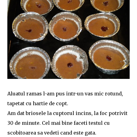
Aluatul ramas l-am pus intr-un vas mic rotund,
tapetat cu hartie de copt.
Am dat briosele la cuptorul incins, la foc potrivit
30 de minute. Cel mai bine faceti testul cu
scobitoarea sa vedeti cand este gata.