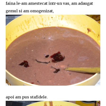
faina le-am amestecat intr-un vas, am adaugat
gemul si am omogenizat,
apoi am pus stafidele.