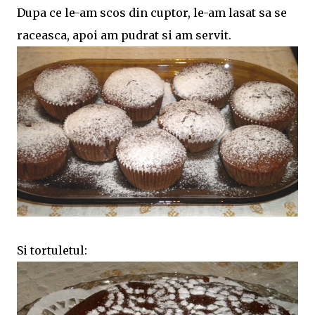
Dupa ce le-am scos din cuptor, le-am lasat sa se
raceasca, apoi am pudrat si am servit.
Si tortuletul: