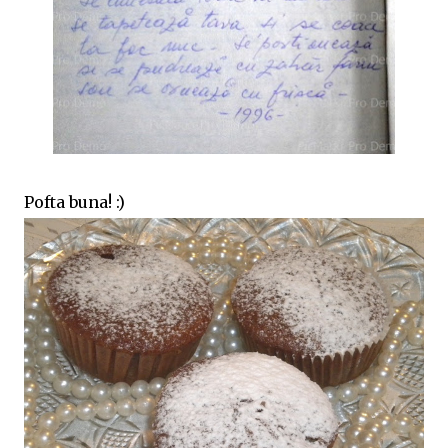
Pofta buna! :)