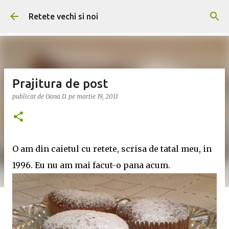
Treceți la conținutul principal
Retete vechi si noi
Prajitura de post
publicat de
Oana D.
pe
martie 19, 2011
O am din caietul cu retete, scrisa de tatal meu, in
1996. Eu nu am mai facut-o pana acum.