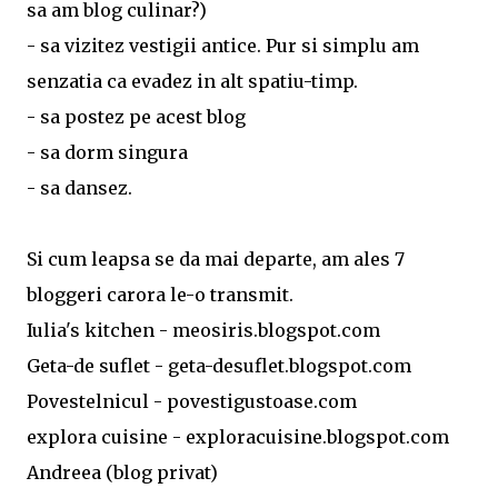
sa am blog culinar?)
- sa vizitez vestigii antice. Pur si simplu am
senzatia ca evadez in alt spatiu-timp.
- sa postez pe acest blog
- sa dorm singura
- sa dansez.
Si cum leapsa se da mai departe, am ales 7
bloggeri carora le-o transmit.
Iulia's kitchen - meosiris.blogspot.com
Geta-de suflet - geta-desuflet.blogspot.com
Povestelnicul - povestigustoase.com
explora cuisine - exploracuisine.blogspot.com
Andreea (blog privat)