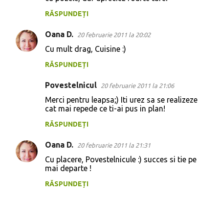
RĂSPUNDEȚI
Oana D.
20 februarie 2011 la 20:02
Cu mult drag, Cuisine :)
RĂSPUNDEȚI
Povestelnicul
20 februarie 2011 la 21:06
Merci pentru leapsa;) Iti urez sa se realizeze
cat mai repede ce ti-ai pus in plan!
RĂSPUNDEȚI
Oana D.
20 februarie 2011 la 21:31
Cu placere, Povestelnicule :) succes si tie pe
mai departe !
RĂSPUNDEȚI