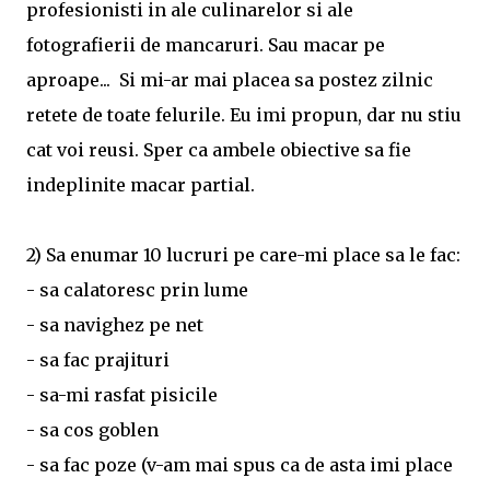
profesionisti in ale culinarelor si ale
fotografierii de mancaruri. Sau macar pe
aproape... Si mi-ar mai placea sa postez zilnic
retete de toate felurile. Eu imi propun, dar nu stiu
cat voi reusi. Sper ca ambele obiective sa fie
indeplinite macar partial.
2) Sa enumar 10 lucruri pe care-mi place sa le fac:
- sa calatoresc prin lume
- sa navighez pe net
- sa fac prajituri
- sa-mi rasfat pisicile
- sa cos goblen
- sa fac poze (v-am mai spus ca de asta imi place