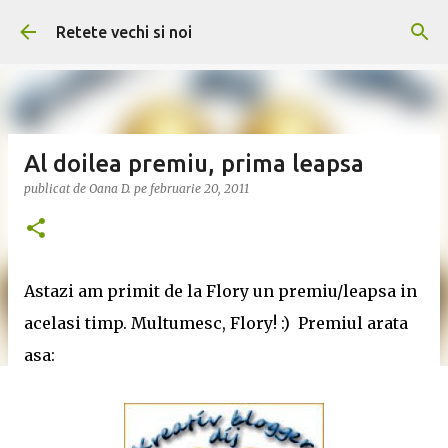
Treceți la conținutul principal
Retete vechi si noi
Al doilea premiu, prima leapsa
publicat de
Oana D.
pe
februarie 20, 2011
Astazi am primit de la Flory un premiu/leapsa in
acelasi timp. Multumesc, Flory! :) Premiul arata
asa: