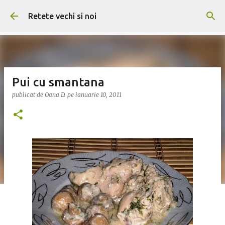
Treceți la conținutul principal
Retete vechi si noi
Pui cu smantana
publicat de
Oana D.
pe
ianuarie 10, 2011