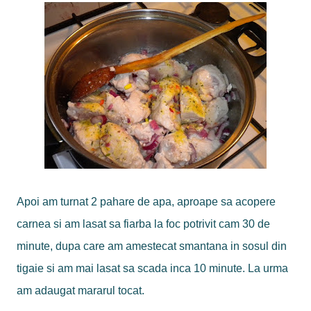
Apoi am turnat 2 pahare de apa, aproape sa acopere
carnea si am lasat sa fiarba la foc potrivit cam 30 de
minute, dupa care am amestecat smantana in sosul din
tigaie si am mai lasat sa scada inca 10 minute. La urma
am adaugat mararul tocat.