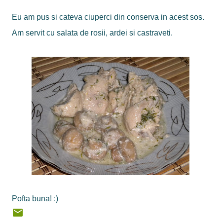
Eu am pus si cateva ciuperci din conserva in acest sos.
Am servit cu salata de rosii, ardei si castraveti.
Pofta buna! :)