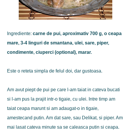
Ingrediente:
carne de pui, aproximativ 700 g, o ceapa
mare, 3-4 linguri de smantana, ulei, sare, piper,
condimente, ciuperci (optional), marar.
Este o reteta simpla de felul doi, dar gustoasa.
Am avut piept de pui pe care l-am taiat in cateva bucati
si l-am pus la prajit intr-o tigaie, cu ulei. Intre timp am
taiat ceapa marunt si am adaugat-o in tigaie,
amestecand putin. Am dat sare, sau Delikat, si piper. Am
mai lasat cateva minute sa se caleasca putin si ceapa.