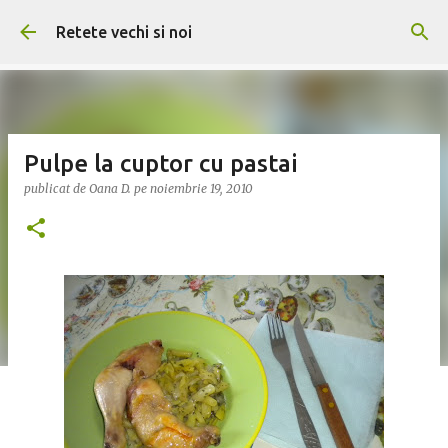
Treceți la conținutul principal
Retete vechi si noi
Pulpe la cuptor cu pastai
publicat de
Oana D.
pe
noiembrie 19, 2010