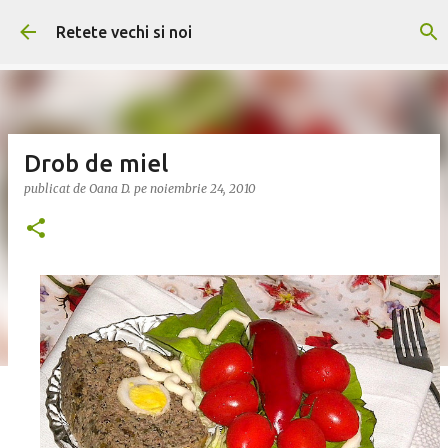
Treceți la conținutul principal
Retete vechi si noi
Drob de miel
publicat de
Oana D.
pe
noiembrie 24, 2010