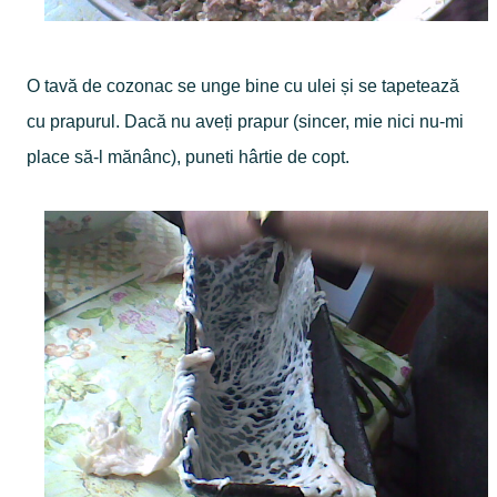
O tavă de cozonac se unge bine cu ulei și se tapetează
cu prapurul. Dacă nu aveți prapur (sincer, mie nici nu-mi
place să-l mănânc), puneti hârtie de copt.