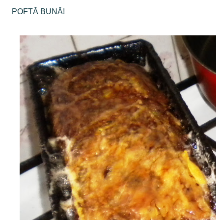
POFTĂ BUNĂ!