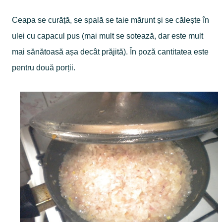
Ceapa se curăță, se spală se taie mărunt și se călește în
ulei cu capacul pus (mai mult se sotează, dar este mult
mai sănătoasă așa decât prăjită). În poză cantitatea este
pentru două porții.