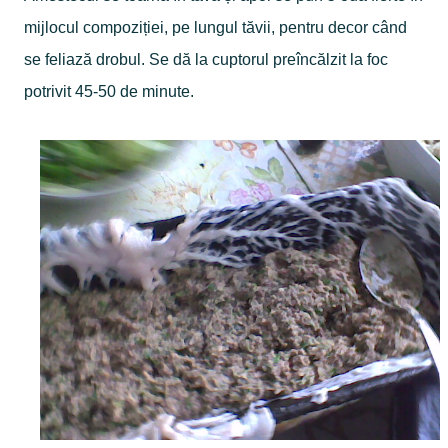
mijlocul compoziției, pe lungul tăvii, pentru decor când
se feliază drobul. Se dă la cuptorul preîncălzit la foc
potrivit 45-50 de minute.