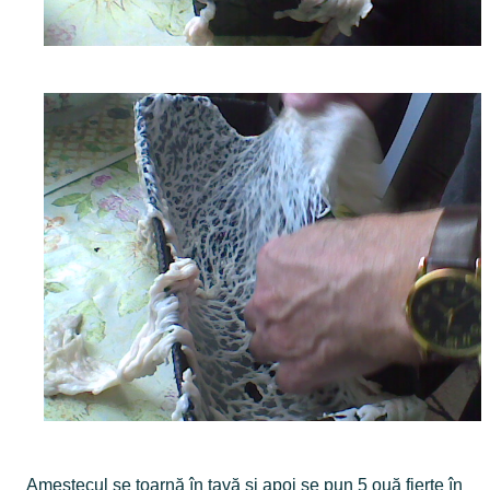
Amestecul se toarnă în tavă și apoi se pun 5 ouă fierte în