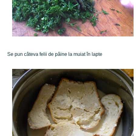
Se pun câteva felii de pâine la muiat în lapte