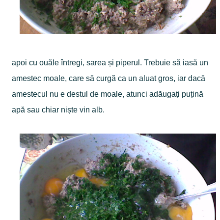
apoi cu ouăle întregi, sarea și piperul. Trebuie să iasă un
amestec moale, care să curgă ca un aluat gros, iar dacă
amestecul nu e destul de moale, atunci adăugați puțină
apă sau chiar niște vin alb.