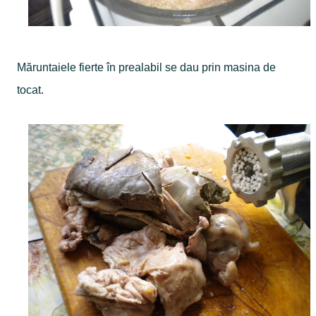
Măruntaiele fierte în prealabil se dau prin masina de
tocat.